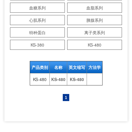
血糖系列
血脂系列
心肌系列
胰腺系列
特种蛋白
离子类系列
KS-380
KS-480
产品类别
名称
英文缩写
方法学
KS-480
KS-480
KS-480
1